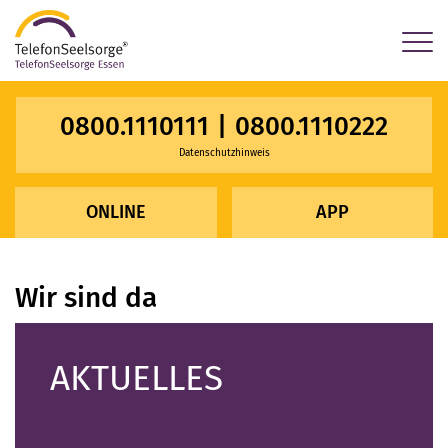
×
0800.1110111
|
0800.1110222
Datenschutzhinweis
ONLINE
APP
Wir sind da
AKTUELLES