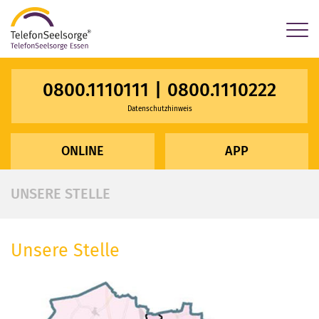
×
0800.1110111
|
0800.1110222
Datenschutzhinweis
ONLINE
APP
UNSERE STELLE
Unsere Stelle