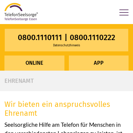
×
0800.1110111
|
0800.1110222
Datenschutzhinweis
ONLINE
APP
EHRENAMT
Wir bieten ein anspruchsvolles
Ehrenamt
Seelsorgliche Hilfe am Telefon für Menschen in