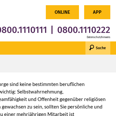
×
ONLINE
APP
0800.1110111
|
0800.1110222
Datenschutzhinweis
Suche
orge sind keine bestimmten beruflichen
 wichtig: Selbstwahrnehmung,
Teamfähigkeit und Offenheit gegenüber religiösen
ewachsen zu sein, sollten Sie persönliche und
zu einer mehrjährigen Mitarbeit ist