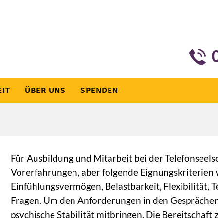
EIT
ÜBER UNS
SPENDEN
Für Ausbildung und Mitarbeit bei der Telefonseels
Vorerfahrungen, aber folgende Eignungskriterien
Einfühlungsvermögen, Belastbarkeit, Flexibilität, 
Fragen. Um den Anforderungen in den Gesprächen g
psychische Stabilität mitbringen. Die Bereitschaft 