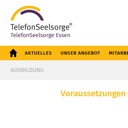
AKTUELLES
UNSER ANGEBOT
MITARB
AUSBILDUNG
Voraussetzungen