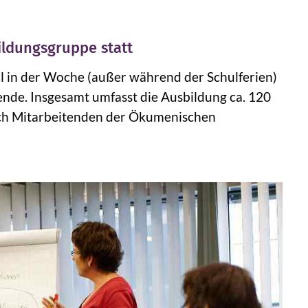
bildungsgruppe statt
al in der Woche (außer während der Schulferien)
nde. Insgesamt umfasst die Ausbildung ca. 120
ich Mitarbeitenden der Ökumenischen